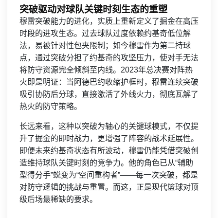
突破驱动对球队关键时刻生态的重塑
穆雷突破能力的进化，实质上重新定义了掘金在高压
时段的进攻生态。过去球队过度依赖约基奇低位解
法，易被针对性包夹限制；如今穆雷作为第二持球
点，通过突破分担了约基奇的攻坚压力，使对手无法
将防守资源完全倾斜至内线。2023年总决赛对阵热
火即是明证：当阿德巴约收缩护框时，穆雷连续突破
吸引协防后分球，直接激活了外线火力，彻底瓦解了
热火的防守策略。
长远来看，这种以突破为轴心的关键球模式，不仅提
升了掘金的即时战力，更增强了阵容的战术延展性。
即便未来约基奇状态有所波动，穆雷仍能凭借突破创
造维持球队关键时刻的竞争力。他的角色已从“辅助
型得分手”蜕变为“空间重构者”——每一次突破，都是
对防守逻辑的挑战与重置。而这，正是现代篮球对顶
级后场最稀缺的要求。