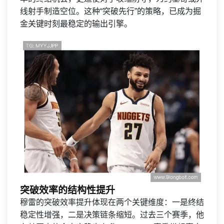
线射手制造空位。这种“突破先行”的策略，已成为掘
金关键时刻最稳定的输出引擎。
突破效率的结构性提升
穆雷的突破效率提升体现在两个关键维度：一是终结
稳定性增强，二是决策链条缩短。过去三个赛季，他