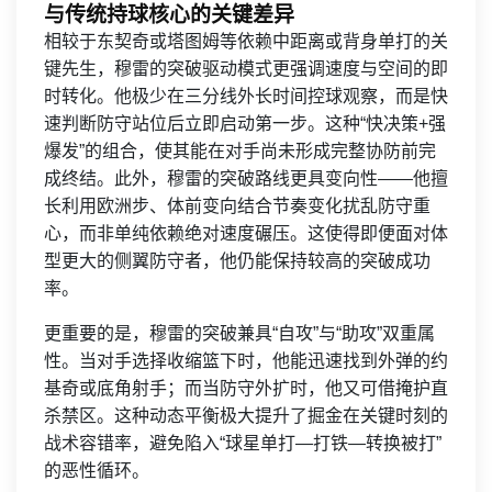
与传统持球核心的关键差异
相较于东契奇或塔图姆等依赖中距离或背身单打的关
键先生，穆雷的突破驱动模式更强调速度与空间的即
时转化。他极少在三分线外长时间控球观察，而是快
速判断防守站位后立即启动第一步。这种“快决策+强
爆发”的组合，使其能在对手尚未形成完整协防前完
成终结。此外，穆雷的突破路线更具变向性——他擅
长利用欧洲步、体前变向结合节奏变化扰乱防守重
心，而非单纯依赖绝对速度碾压。这使得即便面对体
型更大的侧翼防守者，他仍能保持较高的突破成功
率。
更重要的是，穆雷的突破兼具“自攻”与“助攻”双重属
性。当对手选择收缩篮下时，他能迅速找到外弹的约
基奇或底角射手；而当防守外扩时，他又可借掩护直
杀禁区。这种动态平衡极大提升了掘金在关键时刻的
战术容错率，避免陷入“球星单打—打铁—转换被打”
的恶性循环。