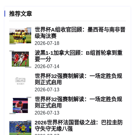
推荐文章
世界杯A组收官回顾：墨西哥与南非晋
级淘汰赛
2026-07-18
波黑1-1加拿大回顾：B组首轮拿到重
要一分
2026-07-14
世界杯32强赛制解读：一场定胜负规
则正式启用
2026-07-13
世界杯32强赛制解读：一场定胜负规
则正式启用
2026-07-13
2026世界杯法国晋级之战：巴拉圭防
守失守无缘八强