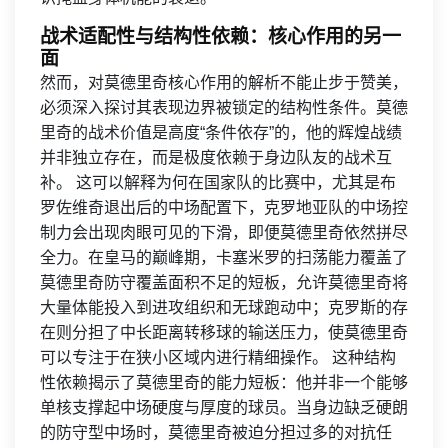
战术适配性与结构性依赖：核心作用的另一
面
然而，对莫德里奇核心作用的解析不能止步于赞美，
必须深入探讨其表现边界被锁定的结构性条件。莫德
里奇的战术价值是高度“条件依存”的，他的辉煌战绩
并非独立存在，而是极度依赖于身边队友的战术互
补。 这可以解释为何在国家队的比赛中，尤其是布
罗佐维奇退出后的中场配置下，克罗地亚队的中场控
制力会出现肉眼可见的下滑，即便莫德里奇依然拼尽
全力。在皇马的巅峰期，卡塞米罗的扫荡能力覆盖了
莫德里奇防守覆盖面积不足的短板，允许莫德里奇将
大量体能投入到进攻组织和无球跑动中；克罗斯的存
在则分担了中长距离转移球的输送压力，使莫德里奇
可以专注于在狭小区域内进行精细操作。 这种结构
性依赖揭示了莫德里奇的能力短板：他并非一个能够
单核支撑起中场硬度与厚度的球员。当身边缺乏硬朗
的防守型中场时，莫德里奇被迫分担过多的对抗任