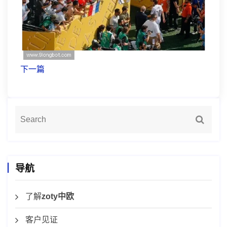
下一篇
导航
了解
zoty中欧
客户见证