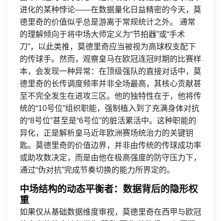
进化的某种悖论——在数据量化日益精密的今天，莫
德里奇的价值似乎总是游离于常规统计之外。 通常
的理解倾向于将中场大师定义为“节拍器”或“手术
刀”，以此类推，莫德里奇应当被视为高球权支配下
的传球手。然而，观察皇马在欧冠连冠时期的比赛样
本，会发现一种异常：在顶级强队的直接对话中，莫
德里奇的长传调度频率并非全场最高，其核心贡献甚
至不完全发生在进攻三区。他的独特性在于，他将传
统的“10号位”组织职能，强制植入到了充满身体对抗
的“8号位”甚至是“6号位”的脏活累活中。这种职能的
异化，正是解析皇马近年欧洲赛场统治力的关键钥
匙。莫德里奇的价值边界，并非由传统的传球成功率
或助攻数决定，而是由他在极高强度的防守压力下，
通过“伪对抗”完成节奏切换的能力所界定的。
中场结构的动态平衡者：数据背后的隐形权
重
如果仅从基础数据维度审视，莫德里奇在西甲与欧冠