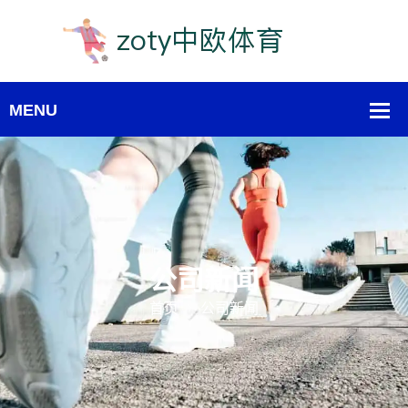
公司新闻
首页
公司新闻