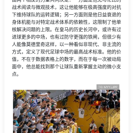
战术阅读与微观技术，这让他能够在极高强度的对抗
下维持球队的运转逻辑；另一方面则是他日益衰退的
身体机能与对特定战术体系的依赖性，这限制了他单
核解决问题的上限。在皇马的历史长河中，或许有过
进球更多的中场，也有过防守更强的铁闸，但很少有
人能像莫德里奇这样，以一种看似非现代、非主流的
方式，定义了现代足球中场的最高战术标准。他的价
值，不在于数据表格上的数字，而在于每一次被动局
面中，他总能找到那个让球队重新掌握主动的微小支
点。