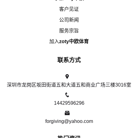
客户见证
公司新闻
服务宗旨
加入
zoty中欧体育
联系方式
深圳市龙岗区坂田街道五和大道五和商业广场三楼3016室
14429596296
forgiving@yahoo.com