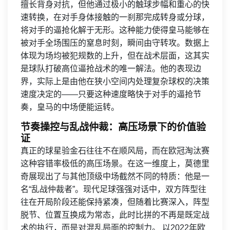
擅长背身对抗，但他通过极小的触球步幅和重心的快
速转换，在对手身体接触的一刹那完成转身或分球，
将对手的逼抢化解于无形。这种能力使得皇马能够在
被对手全场围压的窒息时刻，瞬间由守转攻。数据上
体现为场均被犯规数的上升，但在战术层面，这其实
是球队打破高位逼抢战术的唯一解法。他的表现边
界，实际上是由他在狭小空间内处理复杂球权的决策
速度决定的——只要这种速度略快于对手的逼抢节
奏，皇马的中场便能运转。
节奏操控与乱战仲裁：高压场景下的价值验
证
真正的球星验金石往往不在顺风局，而在欧冠淘汰赛
这种容错率极低的高压场景。在这一维度上，莫德里
奇展现出了与其他顶级中场截然不同的特质：他是一
名“乱战仲裁者”。现代足球强强对话中，双方阵型往
往在开局阶段还能保持紧凑，但随着比赛深入，阵型
脱节、位置互换成为常态，此时比拼的不再是既定战
术的执行，而是对混乱局面的控制力。 以2022年欧