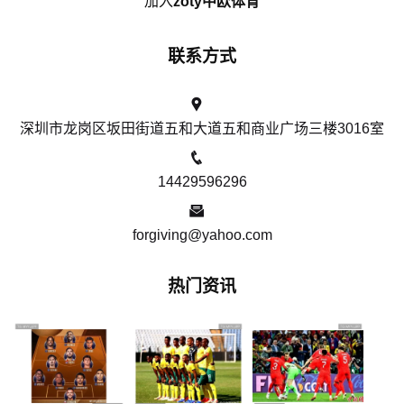
加入
zoty中欧体育
联系方式
深圳市龙岗区坂田街道五和大道五和商业广场三楼3016室
14429596296
forgiving@yahoo.com
热门资讯