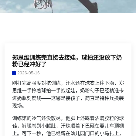
郑思维训练完直接去接娃，球拍还没放下奶
粉已经冲好了
2026-05-16
刚打完高强度对抗训练，汗水还在球衣上往下滴，郑
思维一手拎着球拍一手抱起娃，奶粉勺子已经精准卡
进奶瓶刻度线——这哪是接孩子，简直是特种兵换装
现场。
训练馆的冷气还没散尽，他脚上还踩着沾满胶粒的球
鞋，裤腿卷到小腿肚，汗珠顺着下巴砸在婴儿车顶棚
上。可下一秒，他已经蹲在幼儿园门口的小马扎上，